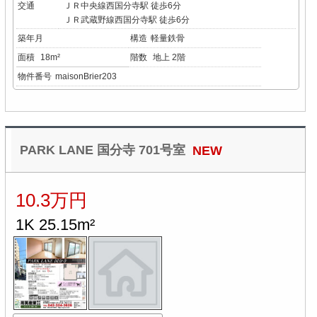
交通
ＪＲ中央線西国分寺駅 徒歩6分
ＪＲ武蔵野線西国分寺駅 徒歩6分
築年月
構造
軽量鉄骨
面積
18m²
階数
地上 2階
物件番号
maisonBrier203
PARK LANE 国分寺 701号室
NEW
10.3万円
1K 25.15m²