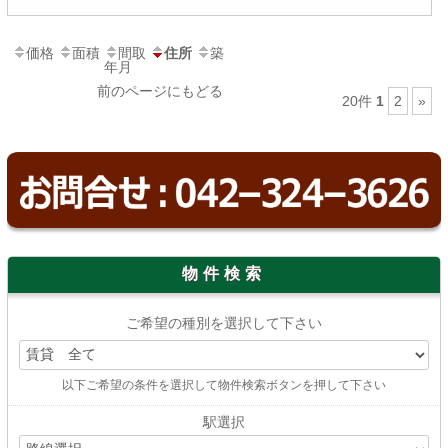
価格
面積
間取
住所
築
年月
前のページにもどる
20件
1
2
»
物件検索
ご希望の種別を選択して下さい
以下ご希望の条件を選択して物件検索ボタンを押して下さい
駅選択