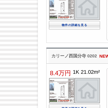
物件の詳細を見る
カリーノ西国分寺 0202
NE
1K 21.02m²
8.4万円