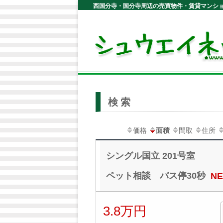
西国分寺・国分寺周辺の売買物件・賃貸マンシ
検索
価格
面積
間取
住所
シングル国立 201号室
ペット相談 バス停30秒
N
3.8万円